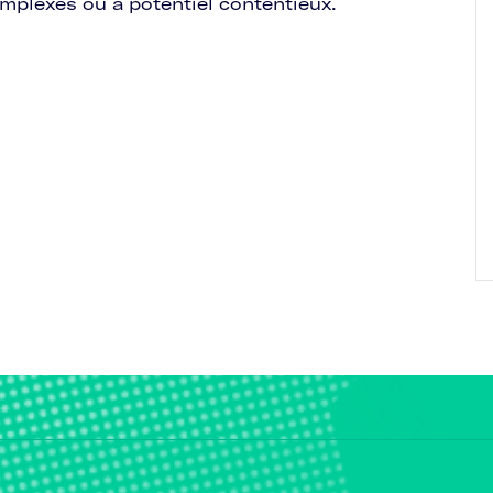
omplexes ou à potentiel contentieux.