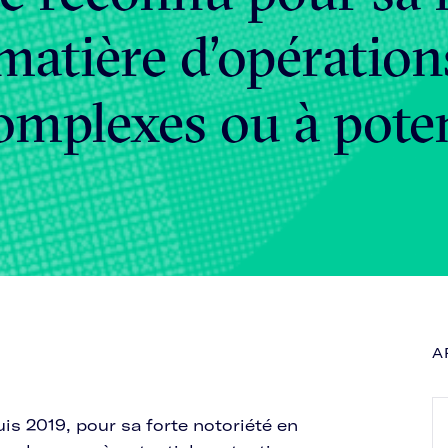
matière d’opération
omplexes ou à poten
A
s 2019, pour sa forte notoriété en