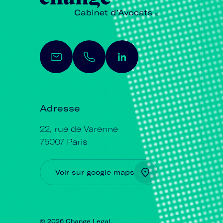
Adresse
22, rue de Varenne
75007 Paris
Voir sur google maps
© 2026 Change Legal.