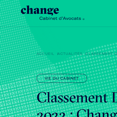
ACCUEIL
ACTUALITÉS
CLASSEMENT DÉ
VIE DU CABINET
Classement D
2022 : Chang