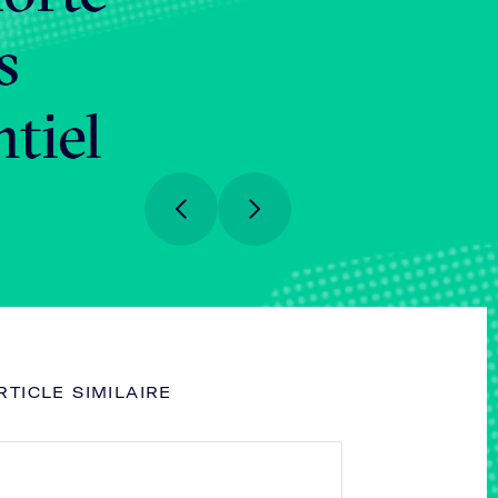
s
tiel
RTICLE SIMILAIRE