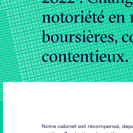
notoriété en 
boursières, c
contentieux.
Notre cabinet est récompensé, depui