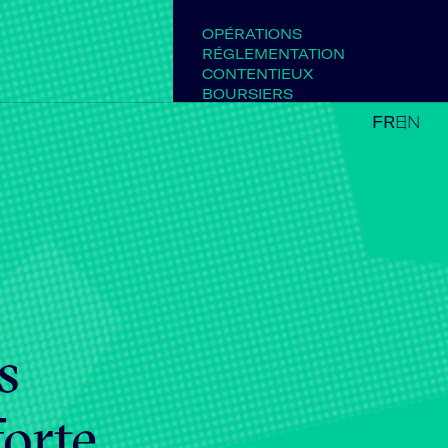
OPÉRATIONS
RÉGLEMENTATION
CONTENTIEUX
BOURSIERS
FR
EN
s
orte