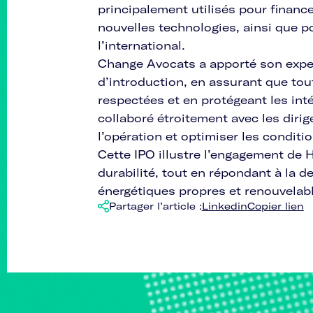
principalement utilisés pour financ
nouvelles technologies, ainsi que po
l’international.
Change Avocats a apporté son exper
d’introduction, en assurant que tou
respectées et en protégeant les int
collaboré étroitement avec les dirig
l’opération et optimiser les conditio
Cette IPO illustre l’engagement de H
durabilité, tout en répondant à la 
énergétiques propres et renouvelab
Partager l’article :
Linkedin
Copier lien