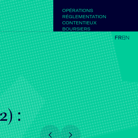
OPÉRATIONS
RÉGLEMENTATION
CONTENTIEUX
BOURSIERS
FR
EN
) :