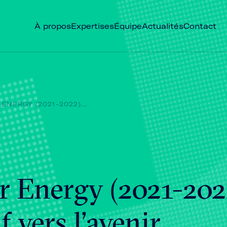
À propos
Expertises
Équipe
Actualités
Contact
ENERGY (2021-2022)...
r Energy (2021-2022
f vers l’avenir