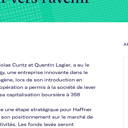
A
las Cuntz et Quentin Lagier, a eu le
y, une entreprise innovante dans le
gène, lors de son introduction en
pération a permis à la société de lever
 sa capitalisation boursière à 358
e une étape stratégique pour Haffner
r son positionnement sur le marché de
tivités. Les fonds levés seront