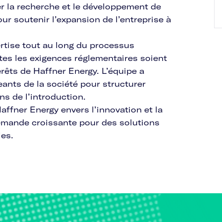
er la recherche et le développement de
ur soutenir l’expansion de l’entreprise à
tise tout au long du processus
tes les exigences réglementaires soient
érêts de Haffner Energy. L’équipe a
eants de la société pour structurer
ns de l’introduction.
affner Energy envers l’innovation et la
demande croissante pour des solutions
les.