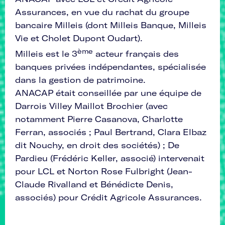
Assurances, en vue du rachat du groupe
bancaire Milleis (dont Milleis Banque, Milleis
Vie et Cholet Dupont Oudart).
ème
Milleis est le 3
acteur français des
banques privées indépendantes, spécialisée
dans la gestion de patrimoine.
ANACAP était conseillée par une équipe de
Darrois Villey Maillot Brochier (avec
notamment Pierre Casanova, Charlotte
Ferran, associés ; Paul Bertrand, Clara Elbaz
dit Nouchy, en droit des sociétés) ; De
Pardieu (Frédéric Keller, associé) intervenait
pour LCL et Norton Rose Fulbright (Jean-
Claude Rivalland et Bénédicte Denis,
associés) pour Crédit Agricole Assurances.